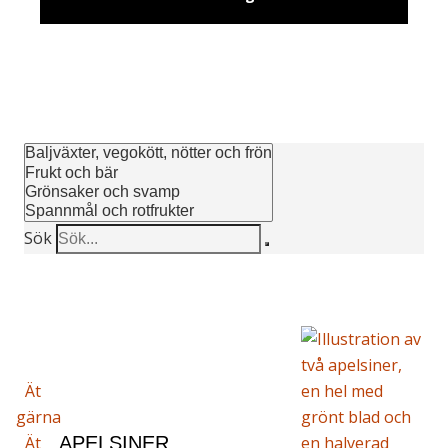
Sök
Ät
gärna
Ät
APELSINER