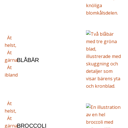
Ät
helst,
Ät
gärna
BLÅBÄR
Ät
ibland
Ät
helst,
Ät
gärna
BROCCOLI