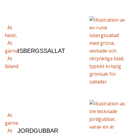
Ät
helst,
Ät
gärna
ISBERGSSALLAT
Ät
ibland
Ät
gärna
Ät
JORDGUBBAR