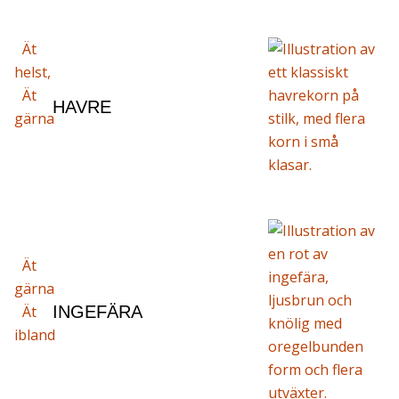
Ät
helst,
Ät
HAVRE
gärna
Ät
gärna
Ät
INGEFÄRA
ibland