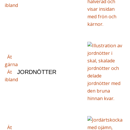
ibland
Ät
gärna
Ät
JORDNÖTTER
ibland
Ät