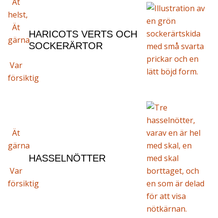
Ät
helst,
Ät
HARICOTS VERTS OCH
gärna
SOCKERÄRTOR
Var
försiktig
Ät
gärna
HASSELNÖTTER
Var
försiktig