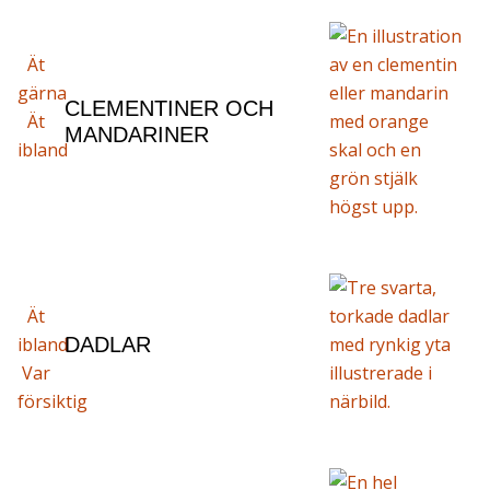
Ät
gärna
CLEMENTINER OCH
Ät
MANDARINER
ibland
Ät
ibland
DADLAR
Var
försiktig