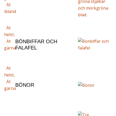
Ät
ibland
Ät
helst,
Ät
BÖNBIFFAR OCH
FALAFEL
gärna
Ät
helst,
Ät
BÖNOR
gärna