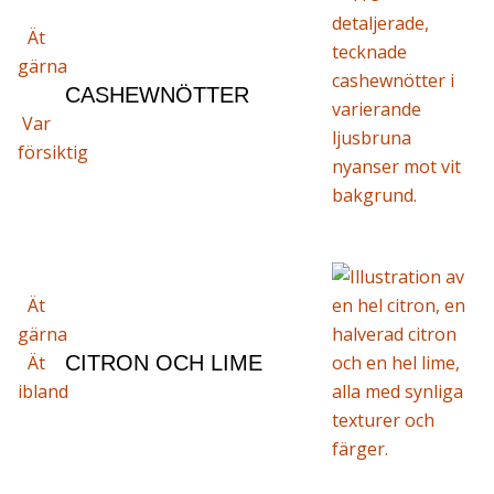
Ät
gärna
CASHEWNÖTTER
Var
försiktig
Ät
gärna
Ät
CITRON OCH LIME
ibland