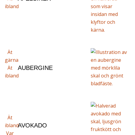
ibland
Ät
gärna
Ät
AUBERGINE
ibland
Ät
ibland
AVOKADO
Var