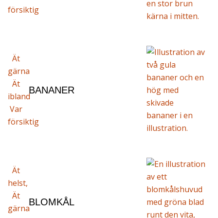
försiktig
Ät
gärna
Ät
BANANER
ibland
Var
försiktig
Ät
helst,
Ät
BLOMKÅL
gärna