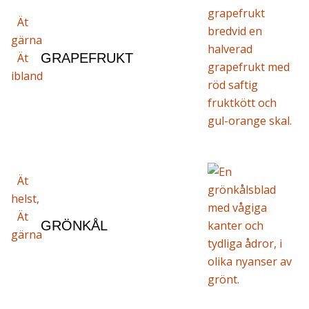
Ät
gärna
Ät
GRAPEFRUKT
ibland
Ät
helst,
Ät
GRÖNKÅL
gärna