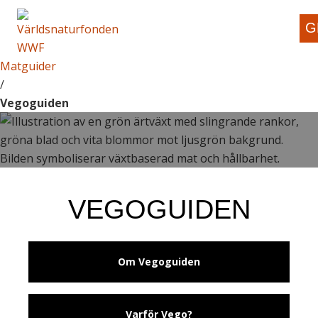
G
Matguider
/
Vegoguiden
VEGOGUIDEN
Om Vegoguiden
Varför Vego?