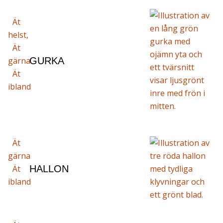
Ät
helst,
Ät
gärna
GURKA
Ät
ibland
Ät
gärna
Ät
HALLON
ibland