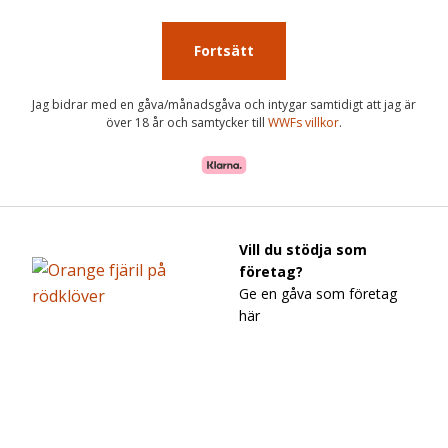
Fortsätt
Jag bidrar med en gåva/månadsgåva och intygar samtidigt att jag är
över 18 år och samtycker till
WWFs villkor
.
Vill du stödja som
företag?
Ge en gåva som företag
här