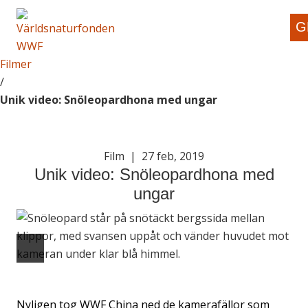
G
Filmer
/
Unik video: Snöleopardhona med ungar
Film
|
27 feb, 2019
Unik video: Snöleopardhona med
ungar
Nyligen tog WWF China ned de kamerafällor som