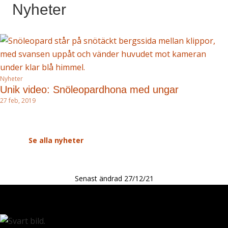
Nyheter
Nyheter
Unik video: Snöleopardhona med ungar
27 feb, 2019
Förgående slide
Nästa slide
Se alla nyheter
Senast ändrad 27/12/21