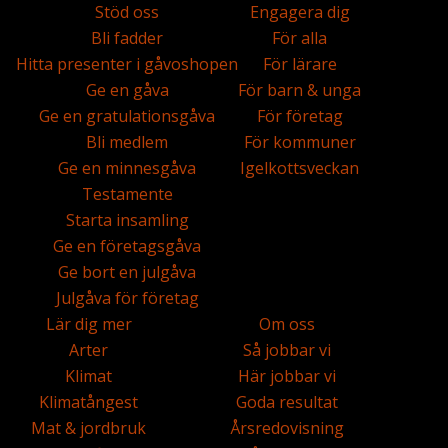
Stöd oss
Engagera dig
Bli fadder
För alla
Hitta presenter i gåvoshopen
För lärare
Ge en gåva
För barn & unga
Ge en gratulationsgåva
För företag
Bli medlem
För kommuner
Ge en minnesgåva
Igelkottsveckan
Testamente
Starta insamling
Ge en företagsgåva
Ge bort en julgåva
Julgåva för företag
Lär dig mer
Om oss
Arter
Så jobbar vi
Klimat
Här jobbar vi
Klimatångest
Goda resultat
Mat & jordbruk
Årsredovisning