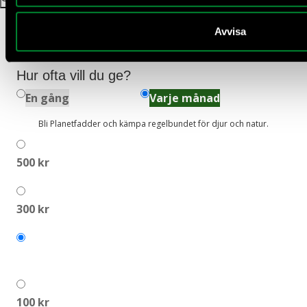
Avvisa
Kämpa med oss mot naturkrisen.
Hur ofta vill du ge?
En gång
Varje månad
Bli Planetfadder och kämpa regelbundet för djur och natur.
500 kr
300 kr
200 kr
100 kr