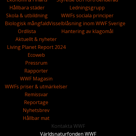
Hållbara städer
Ledningsgrupp
Skola & utbildning
WWFs sociala principer
Biologisk mångfald
Visselblåsning inom WWF Sverige
Ordlista
Hantering av klagomål
Aktuellt & nyheter
Living Planet Report 2024
Ecoweb
Pressrum
Rapporter
WWF Magasin
WWFs priser & utmärkelser
Remissvar
Reportage
Nyhetsbrev
Hållbar mat
Kontakta WWF
Världsnaturfonden WWF