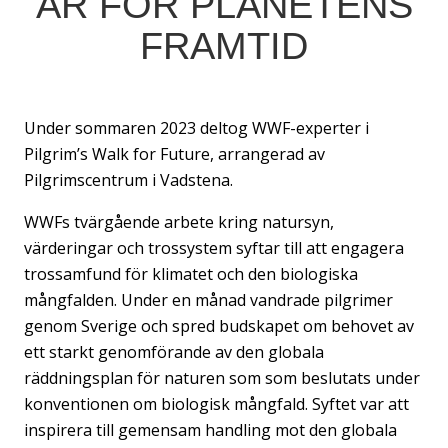
AR FÖR PLANETENS
FRAMTID
Under sommaren 2023 deltog WWF-experter i
Pilgrim’s Walk for Future, arrangerad av
Pilgrimscentrum i Vadstena.
WWFs tvärgående arbete kring natursyn,
värderingar och trossystem syftar till att engagera
trossamfund för klimatet och den biologiska
mångfalden. Under en månad vandrade pilgrimer
genom Sverige och spred budskapet om behovet av
ett starkt genomförande av den globala
räddningsplan för naturen som som beslutats under
konventionen om biologisk mångfald. Syftet var att
inspirera till gemensam handling mot den globala