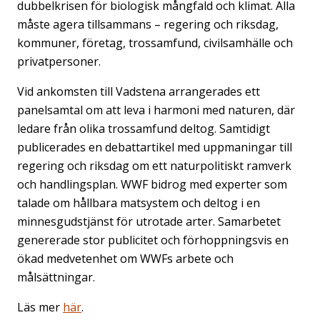
dubbelkrisen för biologisk mångfald och klimat. Alla
måste agera tillsammans – regering och riksdag,
kommuner, företag, trossamfund, civilsamhälle och
privatpersoner.
Vid ankomsten till Vadstena arrangerades ett
panelsamtal om att leva i harmoni med naturen, där
ledare från olika trossamfund deltog. Samtidigt
publicerades en debattartikel med uppmaningar till
regering och riksdag om ett naturpolitiskt ramverk
och handlingsplan. WWF bidrog med experter som
talade om hållbara matsystem och deltog i en
minnesgudstjänst för utrotade arter. Samarbetet
genererade stor publicitet och förhoppningsvis en
ökad medvetenhet om WWFs arbete och
målsättningar.
Läs mer
här
.