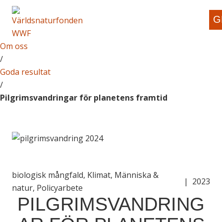
G
Om oss
/
Goda resultat
/
Pilgrimsvandringar för planetens framtid
biologisk mångfald, Klimat, Människa &
|
2023
natur, Policyarbete
PILGRIMSVANDRING