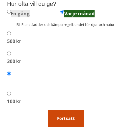
Hur ofta vill du ge?
En gång
Varje månad
Bli Planetfadder och kämpa regelbundet för djur och natur.
500 kr
300 kr
200 kr
100 kr
Fortsätt