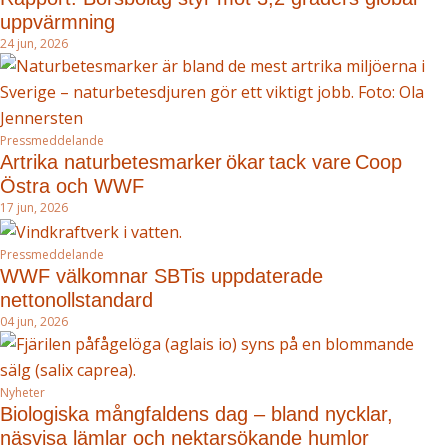
uppvärmning
24 jun, 2026
Pressmeddelande
Artrika naturbetesmarker ökar tack vare Coop
Östra och WWF
17 jun, 2026
Pressmeddelande
WWF välkomnar SBTis uppdaterade
nettonollstandard
04 jun, 2026
Nyheter
Biologiska mångfaldens dag – bland nycklar,
näsvisa lämlar och nektarsökande humlor