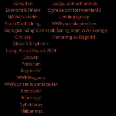
Sötvatten
Lediga jobb och praktik
Ekonomi & Finans
Styrelse och förtroenderåd
Hållbara städer
Ledningsgrupp
Skola & utbildning
WWFs sociala principer
Biologisk mångfald
Visselblåsning inom WWF Sverige
Ordlista
Hantering av klagomål
Aktuellt & nyheter
Living Planet Report 2024
Ecoweb
Pressrum
Rapporter
WWF Magasin
WWFs priser & utmärkelser
Remissvar
Reportage
Nyhetsbrev
Hållbar mat