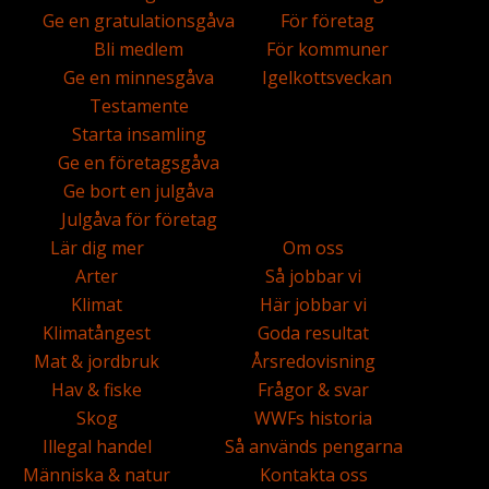
Ge en gratulationsgåva
För företag
Bli medlem
För kommuner
Ge en minnesgåva
Igelkottsveckan
Testamente
Starta insamling
Ge en företagsgåva
Ge bort en julgåva
Julgåva för företag
Lär dig mer
Om oss
Arter
Så jobbar vi
Klimat
Här jobbar vi
Klimatångest
Goda resultat
Mat & jordbruk
Årsredovisning
Hav & fiske
Frågor & svar
Skog
WWFs historia
Illegal handel
Så används pengarna
Människa & natur
Kontakta oss