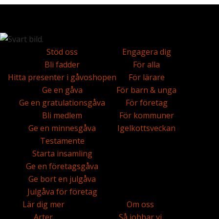
Stöd oss
Engagera dig
Bli fadder
För alla
Hitta presenter i gåvoshopen
För lärare
Ge en gåva
För barn & unga
Ge en gratulationsgåva
För företag
Bli medlem
För kommuner
Ge en minnesgåva
Igelkottsveckan
Testamente
Starta insamling
Ge en företagsgåva
Ge bort en julgåva
Julgåva för företag
Lär dig mer
Om oss
Arter
Så jobbar vi