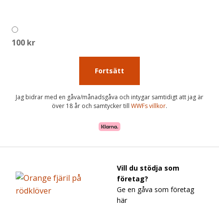
200 kr
100 kr
Fortsätt
Jag bidrar med en gåva/månadsgåva och intygar samtidigt att jag är
över 18 år och samtycker till
WWFs villkor
.
Vill du stödja som
företag?
Ge en gåva som företag
här