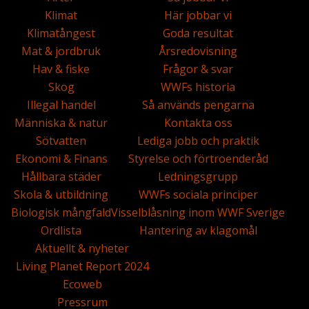
Klimat
Här jobbar vi
Klimatångest
Goda resultat
Mat & jordbruk
Årsredovisning
Hav & fiske
Frågor & svar
Skog
WWFs historia
Illegal handel
Så används pengarna
Människa & natur
Kontakta oss
Sötvatten
Lediga jobb och praktik
Ekonomi & Finans
Styrelse och förtroenderåd
Hållbara städer
Ledningsgrupp
Skola & utbildning
WWFs sociala principer
Biologisk mångfald
Visselblåsning inom WWF Sverige
Ordlista
Hantering av klagomål
Aktuellt & nyheter
Living Planet Report 2024
Ecoweb
Pressrum