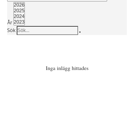
År
Sök
Inga inlägg hittades